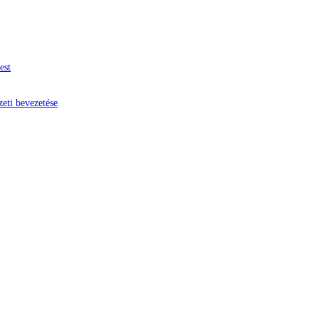
est
zeti bevezetése