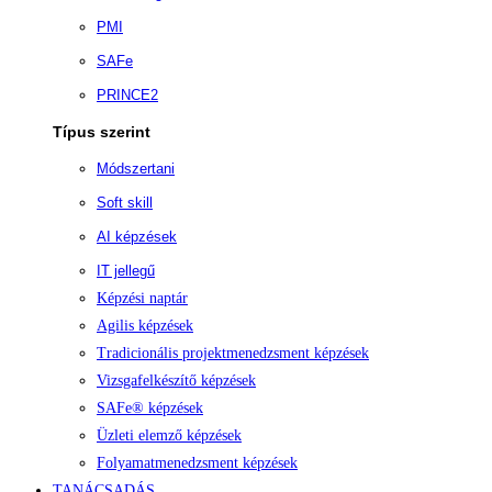
PMI
SAFe
PRINCE2
Típus szerint
Módszertani
Soft skill
AI képzések
IT jellegű
Képzési naptár
Agilis képzések
Tradicionális projektmenedzsment képzések
Vizsgafelkészítő képzések
SAFe® képzések
Üzleti elemző képzések
Folyamatmenedzsment képzések
TANÁCSADÁS