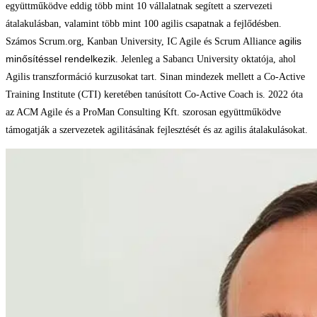
együttműködve eddig több mint 10 vállalatnak segített a szervezeti
átalakulásban, valamint több mint 100 agilis csapatnak a fejlődésben.
agilis
Számos Scrum.org, Kanban University, IC Agile és Scrum Alliance
minősítéssel rendelkezik
. Jelenleg a Sabancı University oktatója, ahol
Agilis transzformáció kurzusokat tart. Sinan mindezek mellett a Co-Active
Training Institute (CTI) keretében tanúsított Co-Active Coach is. 2022 óta
az ACM Agile és a ProMan Consulting Kft. szorosan együttműködve
támogatják a szervezetek agilitásának fejlesztését és az agilis átalakulásokat.