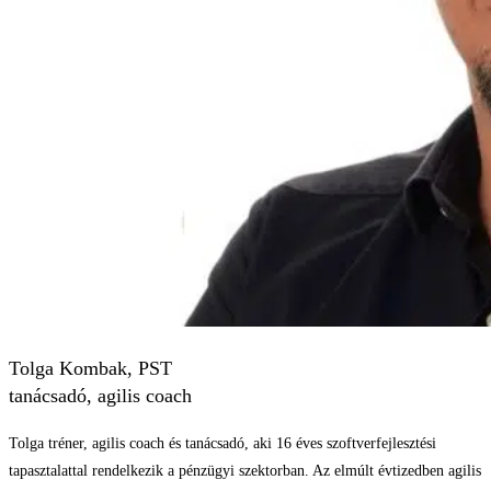
Tolga Kombak, PST
tanácsadó, agilis coach
Tolga tréner, agilis coach és tanácsadó, aki 16 éves szoftverfejlesztési
tapasztalattal rendelkezik a pénzügyi szektorban. Az elmúlt évtizedben agilis