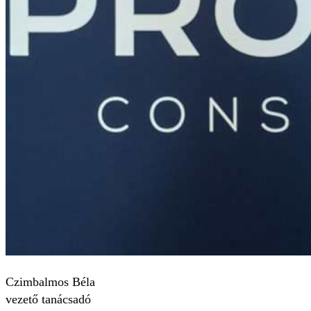
Czimbalmos Béla
vezető tanácsadó