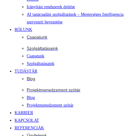
Irányítási rendszerek építése
AI tanácsadási szolgáltatások – Mesterséges Intelligencia
szervezeti bevezetése
RÓLUNK
Csapatunk
Szolgáltatásaink
Csapatunk
Szolgáltatásaink
TUDÁSTÁR
Blog
Projektmenedzsment szótár
Blog
Projektmenedzsment szótár
KARRIER
KAPCSOLAT
REFERENCIÁK
Ügyfeleink