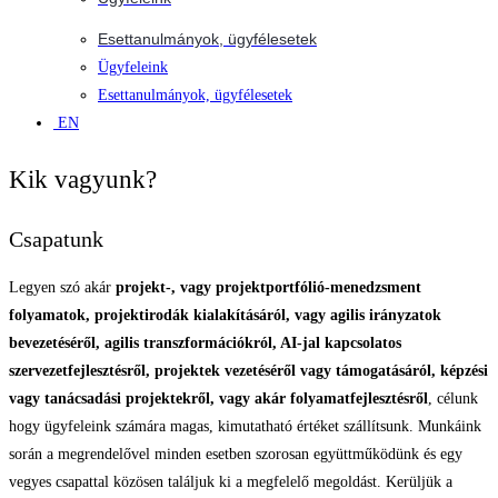
Esettanulmányok, ügyfélesetek
Ügyfeleink
Esettanulmányok, ügyfélesetek
EN
Kik vagyunk?
Csapatunk
Legyen szó akár
projekt-, vagy projektportfólió-menedzsment
folyamatok, projektirodák kialakításáról, vagy agilis irányzatok
bevezetéséről, agilis transzformációkról, AI-jal kapcsolatos
szervezetfejlesztésről, projektek vezetéséről vagy támogatásáról, képzési
vagy tanácsadási projektekről, vagy akár folyamatfejlesztésről
, célunk
hogy ügyfeleink számára magas, kimutatható értéket szállítsunk. Munkáink
során a megrendelővel minden esetben szorosan együttműködünk és egy
vegyes csapattal közösen találjuk ki a megfelelő megoldást. Kerüljük a