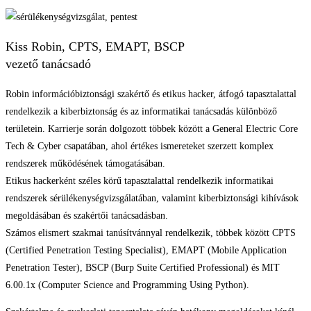
Kiss Robin, CPTS, EMAPT, BSCP
vezető tanácsadó
Robin információbiztonsági szakértő és etikus hacker, átfogó tapasztalattal
rendelkezik a kiberbiztonság és az informatikai tanácsadás különböző
területein. Karrierje során dolgozott többek között a General Electric Core
Tech & Cyber csapatában, ahol értékes ismereteket szerzett komplex
rendszerek működésének támogatásában.
Etikus hackerként széles körű tapasztalattal rendelkezik informatikai
rendszerek sérülékenységvizsgálatában, valamint kiberbiztonsági kihívások
megoldásában és szakértői tanácsadásban.
Számos elismert szakmai tanúsítvánnyal rendelkezik, többek között CPTS
(Certified Penetration Testing Specialist), EMAPT (Mobile Application
Penetration Tester), BSCP (Burp Suite Certified Professional) és MIT
6.00.1x (Computer Science and Programming Using Python).