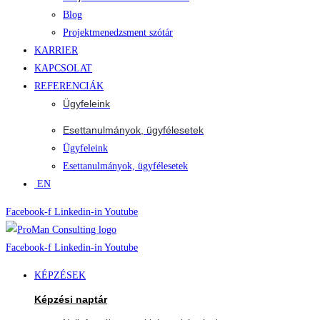
Blog
Projektmenedzsment szótár
KARRIER
KAPCSOLAT
REFERENCIÁK
Ügyfeleink
Esettanulmányok, ügyfélesetek
Ügyfeleink
Esettanulmányok, ügyfélesetek
EN
Facebook-f
Linkedin-in
Youtube
Facebook-f
Linkedin-in
Youtube
KÉPZÉSEK
Képzési naptár