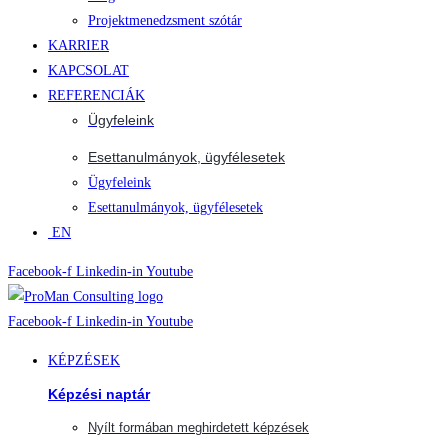
Projektmenedzsment szótár
KARRIER
KAPCSOLAT
REFERENCIÁK
Ügyfeleink
Esettanulmányok, ügyfélesetek
Ügyfeleink
Esettanulmányok, ügyfélesetek
EN
Facebook-f
Linkedin-in
Youtube
Facebook-f
Linkedin-in
Youtube
KÉPZÉSEK
Képzési naptár
Nyílt formában meghirdetett képzések