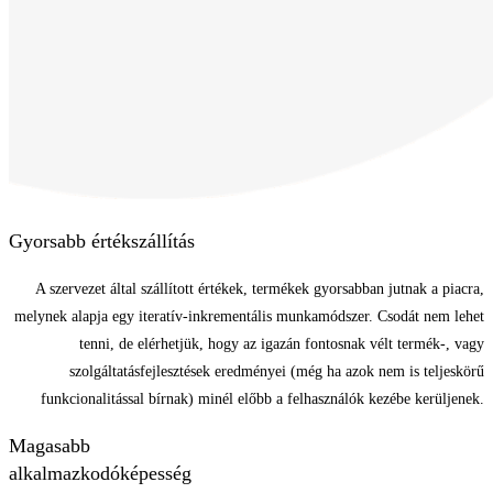
Gyorsabb értékszállítás
A szervezet által szállított értékek, termékek gyorsabban jutnak a piacra,
melynek alapja egy iteratív-inkrementális munkamódszer. Csodát nem lehet
tenni, de elérhetjük, hogy az igazán fontosnak vélt termék-, vagy
szolgáltatásfejlesztések eredményei (még ha azok nem is teljeskörű
funkcionalitással bírnak) minél előbb a felhasználók kezébe kerüljenek.
Magasabb
alkalmazkodóképesség