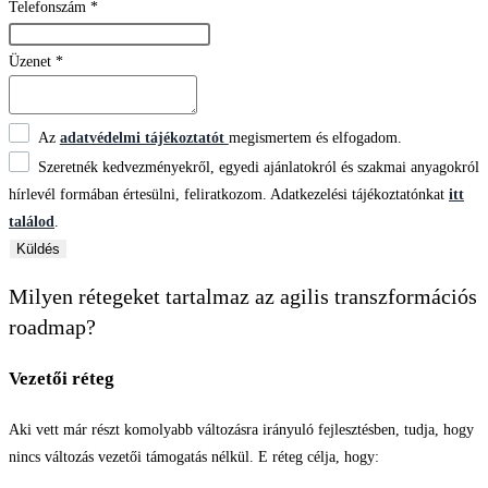
Telefonszám
*
Üzenet
*
Az
adatvédelmi tájékoztatót
megismertem és elfogadom.
Szeretnék kedvezményekről, egyedi ajánlatokról és szakmai anyagokról
hírlevél formában értesülni, feliratkozom. Adatkezelési tájékoztatónkat
itt
találod
.
Küldés
Milyen rétegeket tartalmaz az agilis transzformációs
roadmap?
Vezetői réteg
Aki vett már részt komolyabb változásra irányuló fejlesztésben, tudja, hogy
nincs változás vezetői támogatás nélkül. E réteg célja, hogy: