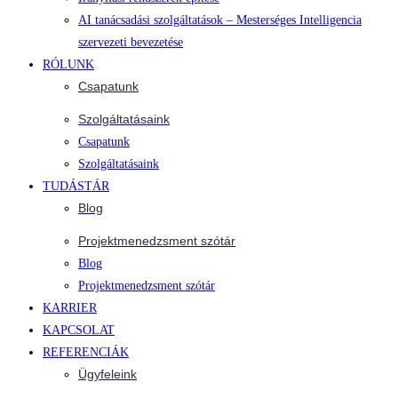
AI tanácsadási szolgáltatások – Mesterséges Intelligencia
szervezeti bevezetése
RÓLUNK
Csapatunk
Szolgáltatásaink
Csapatunk
Szolgáltatásaink
TUDÁSTÁR
Blog
Projektmenedzsment szótár
Blog
Projektmenedzsment szótár
KARRIER
KAPCSOLAT
REFERENCIÁK
Ügyfeleink