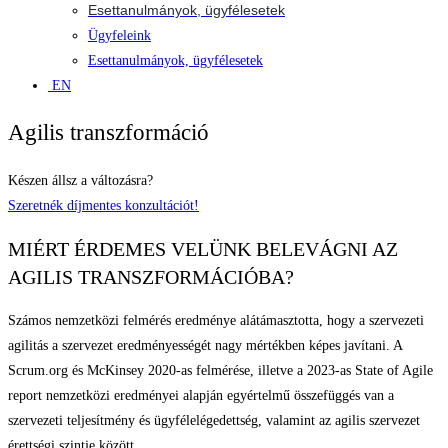
Esettanulmányok, ügyfélesetek
Ügyfeleink
Esettanulmányok, ügyfélesetek
EN
Agilis transzformáció
Készen állsz a változásra?
Szeretnék díjmentes konzultációt!
MIÉRT ÉRDEMES VELÜNK BELEVÁGNI AZ
AGILIS TRANSZFORMÁCIÓBA?
Számos nemzetközi felmérés eredménye alátámasztotta, hogy a szervezeti
agilitás a szervezet eredményességét nagy mértékben képes javítani. A
Scrum.org és McKinsey 2020-as felmérése, illetve a 2023-as State of Agile
report nemzetközi eredményei alapján egyértelmű összefüggés van a
szervezeti teljesítmény és ügyfélelégedettség, valamint az agilis szervezet
érettségi szintje között.