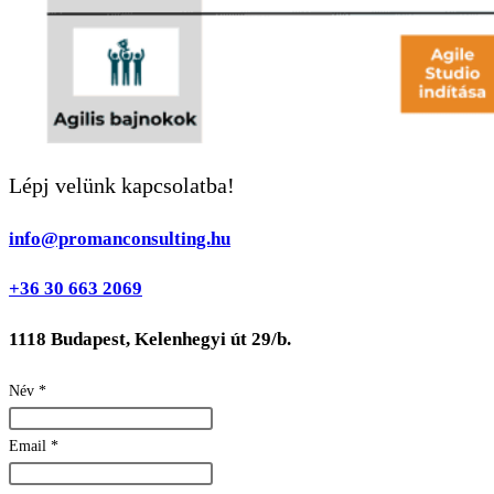
Lépj velünk kapcsolatba!
info@promanconsulting.hu
+36 30 663 2069
1118 Budapest, Kelenhegyi út 29/b.
Név
*
Email
*