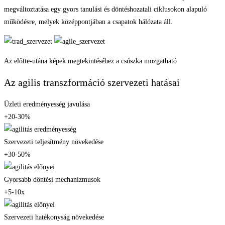
megváltoztatása egy gyors tanulási és döntéshozatali ciklusokon alapuló
működésre, melyek középpontjában a csapatok hálózata áll.
Az előtte-utána képek megtekintéséhez a csúszka mozgatható
Az agilis transzformáció szervezeti hatásai
Üzleti eredményesség javulása
+20-30%
Szervezeti teljesítmény növekedése
+30-50%
Gyorsabb döntési mechanizmusok
+5-10x
Szervezeti hatékonyság növekedése