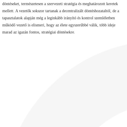
döntéseket, természetesen a szervezeti stratégia és meghatározott keretek
mellett. A vezetők sokszor tartanak a decentralizált döntéshozataltól, de a
tapasztalatok alapján még a leginkább irányító és kontrol szemléletben
működő vezető is elismeri, hogy az élete egyszerűbbé válik, több ideje
marad az igazán fontos, stratégiai döntésekre.