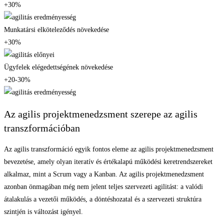
+30%
Munkatársi elköteleződés növekedése
+30%
Ügyfelek elégedettségének növekedése
+20-30%
Az agilis projektmenedzsment szerepe az agilis
transzformációban
Az agilis transzformáció egyik fontos eleme az agilis projektmenedzsment
bevezetése, amely olyan iteratív és értékalapú működési keretrendszereket
alkalmaz, mint a Scrum vagy a Kanban. Az agilis projektmenedzsment
azonban önmagában még nem jelent teljes szervezeti agilitást: a valódi
átalakulás a vezetői működés, a döntéshozatal és a szervezeti struktúra
szintjén is változást igényel.