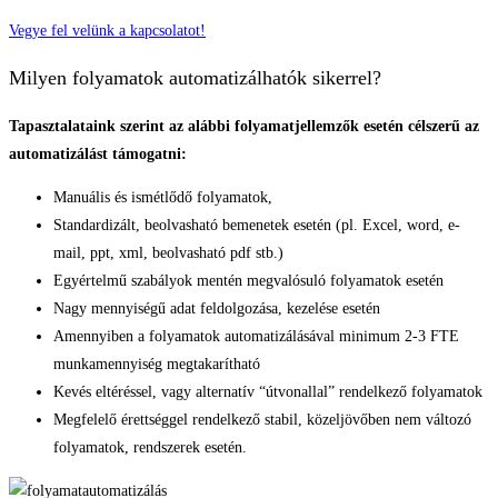
Vegye fel velünk a kapcsolatot!
Milyen folyamatok automatizálhatók sikerrel?
Tapasztalataink szerint az alábbi folyamatjellemzők esetén célszerű az
automatizálást támogatni:
Manuális és ismétlődő folyamatok,
Standardizált, beolvasható bemenetek esetén (pl. Excel, word, e-
mail, ppt, xml, beolvasható pdf stb.)
Egyértelmű szabályok mentén megvalósuló folyamatok esetén
Nagy mennyiségű adat feldolgozása, kezelése esetén
Amennyiben a folyamatok automatizálásával minimum 2-3 FTE
munkamennyiség megtakarítható
Kevés eltéréssel, vagy alternatív “útvonallal” rendelkező folyamatok
Megfelelő érettséggel rendelkező stabil, közeljövőben nem változó
folyamatok, rendszerek esetén.