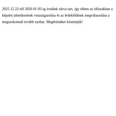
2025.12.22-től 2026.01.05-ig irodánk zárva tart, így ebben az időszakban a
képzési jelentkezések visszaigazolása és az érdeklődések megválaszolása a
megszokottnál tovább tarthat. Megértésüket köszönjük!