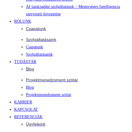
AI tanácsadási szolgáltatások – Mesterséges Intelligencia
szervezeti bevezetése
RÓLUNK
Csapatunk
Szolgáltatásaink
Csapatunk
Szolgáltatásaink
TUDÁSTÁR
Blog
Projektmenedzsment szótár
Blog
Projektmenedzsment szótár
KARRIER
KAPCSOLAT
REFERENCIÁK
Ügyfeleink