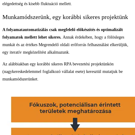
elégedettség és kisebb fluktuáció mellett.
Munkamódszerünk, egy korábbi sikeres projektünk
A folyamatautomatizálás csak megfelelő előkészítés és optimalizált
folyamatok mellett lehet sikeres.
Annak érdekében, hogy a fölösleges
munkát és az értékes Megrendelő oldali erőforrás felhasználást elkerüljük,
egy iteratív megközelítést alkalmazunk.
Az alábbiakban egy korábbi sikeres RPA bevezetési projektünkön
(nagykereskedelemmel foglalkozó vállalat esete) keresztül mutatjuk be
munkamódszerünket.