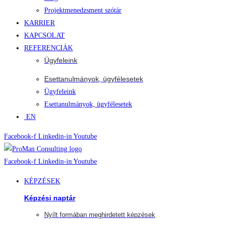
Projektmenedzsment szótár
KARRIER
KAPCSOLAT
REFERENCIÁK
Ügyfeleink
Esettanulmányok, ügyfélesetek
Ügyfeleink
Esettanulmányok, ügyfélesetek
EN
Facebook-f
Linkedin-in
Youtube
Facebook-f
Linkedin-in
Youtube
KÉPZÉSEK
Képzési naptár
Nyílt formában meghirdetett képzések