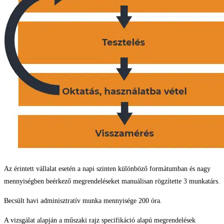
Az érintett vállalat esetén a napi szinten különböző formátumban és nagy
mennyiségben beérkező megrendeléseket manuálisan rögzítette 3 munkatárs.
Becsült havi adminisztratív munka mennyisége 200 óra.
A vizsgálat alapján a műszaki rajz specifikáció alapú megrendelések