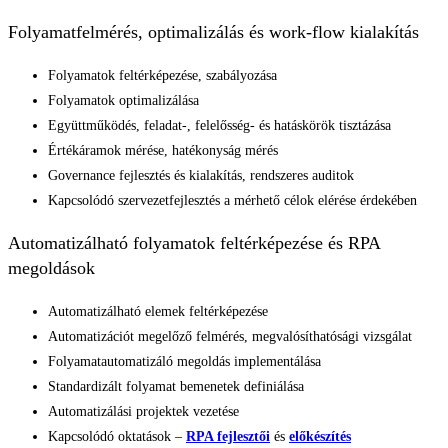
Folyamatfelmérés, optimalizálás és work-flow kialakítás
Folyamatok feltérképezése, szabályozása
Folyamatok optimalizálása
Együttműködés, feladat-, felelősség- és hatáskörök tisztázása
Értékáramok mérése, hatékonyság mérés
Governance fejlesztés és kialakítás, rendszeres auditok
Kapcsolódó szervezetfejlesztés a mérhető célok elérése érdekében
Automatizálható folyamatok feltérképezése és RPA
megoldások
Automatizálható elemek feltérképezése
Automatizációt megelőző felmérés, megvalósíthatósági vizsgálat
Folyamatautomatizáló megoldás implementálása
Standardizált folyamat bemenetek definiálása
Automatizálási projektek vezetése
Kapcsolódó oktatások –
RPA fejlesztői
és
előkészítés