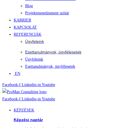
Blog
Projektmenedzsment szótár
KARRIER
KAPCSOLAT
REFERENCIÁK
Ügyfeleink
Esettanulmányok, ügyfélesetek
Ügyfeleink
Esettanulmányok, ügyfélesetek
EN
Facebook-f
Linkedin-in
Youtube
Facebook-f
Linkedin-in
Youtube
KÉPZÉSEK
Képzési naptár