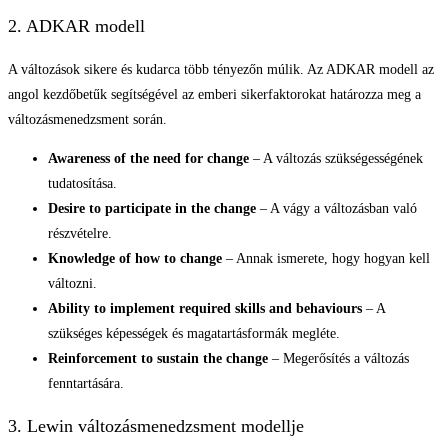
2. ADKAR modell
A változások sikere és kudarca több tényezőn múlik. Az ADKAR modell az
angol kezdőbetűk segítségével az emberi sikerfaktorokat határozza meg a
változásmenedzsment során.
Awareness of the need for change
– A változás szükségességének
tudatosítása.
Desire to participate in the change
– A vágy a változásban való
részvételre.
Knowledge of how to change
– Annak ismerete, hogy hogyan kell
változni.
Ability to implement required skills and behaviours
– A
szükséges képességek és magatartásformák megléte.
Reinforcement to sustain the change
– Megerősítés a változás
fenntartására.
3. Lewin változásmenedzsment modellje