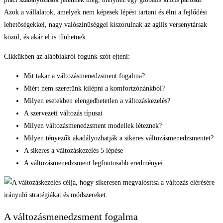
Azok a vállalatok, amelyek nem képesek lépést tartani és élni a fejlődési
lehetőségekkel, nagy valószínűséggel kiszorulnak az agilis versenytársak
közül, és akár el is tűnhetnek.
Cikkükben az alábbiakról fogunk szót ejteni:
Mit takar a változásmenedzsment fogalma?
Miért nem szeretünk kilépni a komfortzónánkból?
Milyen esetekben elengedhetetlen a változáskezelés?
A szervezeti változás típusai
Milyen változásmenedzsment modellek léteznek?
Milyen tényezők akadályozhatják a sikeres változásmenedzsmentet?
A sikeres a változáskezelés 5 lépése
A változásmenedzsment legfontosabb eredményei
A változásmenedzsment fogalma