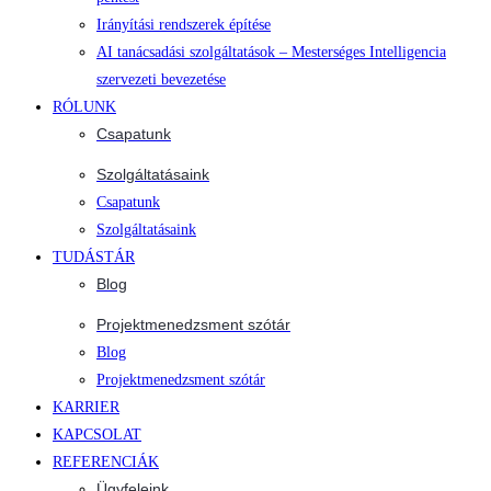
Irányítási rendszerek építése
AI tanácsadási szolgáltatások – Mesterséges Intelligencia
szervezeti bevezetése
RÓLUNK
Csapatunk
Szolgáltatásaink
Csapatunk
Szolgáltatásaink
TUDÁSTÁR
Blog
Projektmenedzsment szótár
Blog
Projektmenedzsment szótár
KARRIER
KAPCSOLAT
REFERENCIÁK
Ügyfeleink