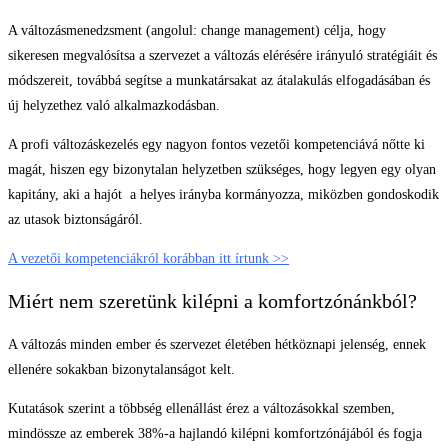
A változásmenedzsment (angolul: change management) célja, hogy
sikeresen megvalósítsa a szervezet a változás elérésére irányuló stratégiáit és
módszereit, továbbá segítse a munkatársakat az átalakulás elfogadásában és
új helyzethez való alkalmazkodásban.
A profi változáskezelés egy nagyon fontos vezetői kompetenciává nőtte ki
magát, hiszen egy bizonytalan helyzetben szükséges, hogy legyen egy olyan
kapitány, aki a hajót a helyes irányba kormányozza, miközben gondoskodik
az utasok biztonságáról.
A vezetői kompetenciákról korábban itt írtunk >>
Miért nem szeretünk kilépni a komfortzónánkból?
A változás minden ember és szervezet életében hétköznapi jelenség, ennek
ellenére sokakban bizonytalanságot kelt.
Kutatások szerint a többség ellenállást érez a változásokkal szemben,
mindössze az emberek 38%-a hajlandó kilépni komfortzónájából és fogja