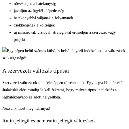
növekedjen a hatékonyság
javuljon az ügyfél-elégedettség
hatékonyabbá váljanak a folyamatok
csökkenjenek a költségek
új misszióval, vízióval, stratégiával erősödjön a szervezet vagy
projekt
A szervezeti változás típusai
Szervezeti változások többféleképpen történhetnek. Egy nagyobb mértékű
átalakulás előtt mindig le kell fektetni, hogy milyen típusú átalakítás a
leghatékonyabb az adott helyzetben.
Nézzünk most meg néhányat!
Rutin jellegű és nem rutin jellegű változások