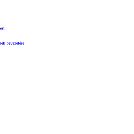
est
zeti bevezetése