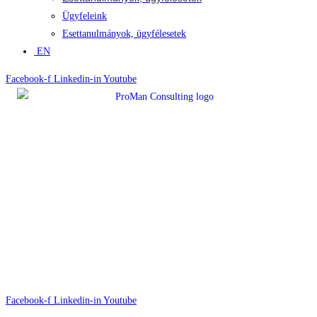
Ügyfeleink
Esettanulmányok, ügyfélesetek
EN
Facebook-f
Linkedin-in
Youtube
Facebook-f
Linkedin-in
Youtube