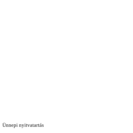
Ünnepi nyitvatartás