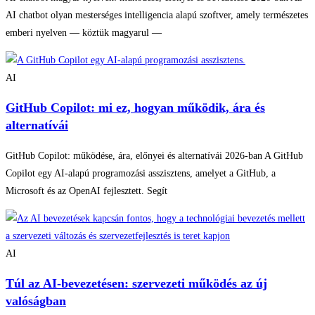
AI chatbot olyan mesterséges intelligencia alapú szoftver, amely természetes
emberi nyelven — köztük magyarul —
AI
GitHub Copilot: mi ez, hogyan működik, ára és
alternatívái
GitHub Copilot: működése, ára, előnyei és alternatívái 2026-ban A GitHub
Copilot egy AI-alapú programozási asszisztens, amelyet a GitHub, a
Microsoft és az OpenAI fejlesztett. Segít
AI
Túl az AI-bevezetésen: szervezeti működés az új
valóságban