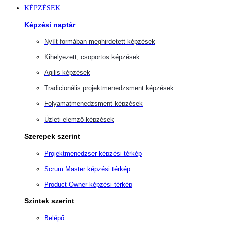
KÉPZÉSEK
Képzési naptár
Nyílt formában meghirdetett képzések
Kihelyezett, csoportos képzések
Agilis képzések
Tradicionális projektmenedzsment képzések
Folyamatmenedzsment képzések
Üzleti elemző képzések
Szerepek szerint
Projektmenedzser képzési térkép
Scrum Master képzési térkép
Product Owner képzési térkép
Szintek szerint
Belépő