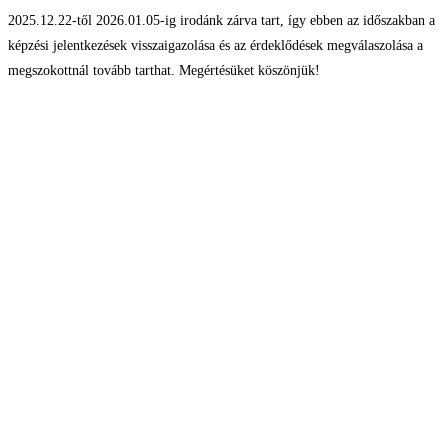
2025.12.22-től 2026.01.05-ig irodánk zárva tart, így ebben az időszakban a
képzési jelentkezések visszaigazolása és az érdeklődések megválaszolása a
megszokottnál tovább tarthat. Megértésüket köszönjük!