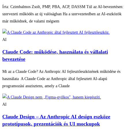
Írta: Czimbalmos Zsolt, PMP, PBA, ACP, DASSM Túl az AI-bevezetésen:
szervezeti működés az új valóságban Ha a szervezetedben az AI-eszközök
már működnek, de valami mégsem
AI
Claude Code: működése, használata és vállalati
bevezetése
Mi az a Claude Code? Az Anthropic AI fejlesztőeszközének működése és
használata A Claude Code az Anthropic által fejlesztett AI-alapú
programozási asszisztens, amely a Claude
AI
Claude Design – Az Anthropic AI design eszköze
prototípusok, prezentációk és UI mockupok