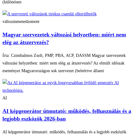
(különösen
változásmenedzsment
Magyar szervezetek változási helyzetben: miért nem
elég az átszervezés?
Írta: Czimbalmos Zsolt, PMP, PBA, ACP, DASSM Magyar szervezetek
változási helyzetben: miért nem elég az átszervezés? Az elmúlt időszak
eseményei Magyarországon sok szervezet (beleértve állami
AI
AI képgenerátor útmutató: működés, felhasználás és a
legjobb eszközök 2026-ban
AI képgenerátor útmutató: működés, felhasználás és a legjobb eszközök