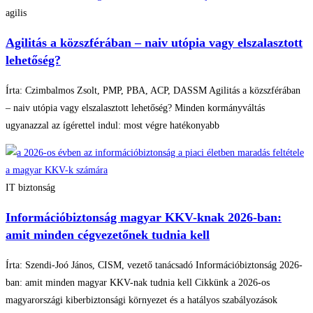
agilis
Agilitás a közszférában – naiv utópia vagy elszalasztott
lehetőség?
Írta: Czimbalmos Zsolt, PMP, PBA, ACP, DASSM Agilitás a közszférában
– naiv utópia vagy elszalasztott lehetőség? Minden kormányváltás
ugyanazzal az ígérettel indul: most végre hatékonyabb
IT biztonság
Információbiztonság magyar KKV-knak 2026-ban:
amit minden cégvezetőnek tudnia kell
Írta: Szendi-Joó János, CISM, vezető tanácsadó Információbiztonság 2026-
ban: amit minden magyar KKV-nak tudnia kell Cikkünk a 2026-os
magyarországi kiberbiztonsági környezet és a hatályos szabályozások