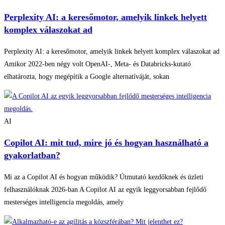
Perplexity AI: a keresőmotor, amelyik linkek helyett
komplex válaszokat ad
Perplexity AI: a keresőmotor, amelyik linkek helyett komplex válaszokat ad
Amikor 2022-ben négy volt OpenAI-, Meta- és Databricks-kutató
elhatározta, hogy megépítik a Google alternatíváját, sokan
AI
Copilot AI: mit tud, mire jó és hogyan használható a
gyakorlatban?
Mi az a Copilot AI és hogyan működik? Útmutató kezdőknek és üzleti
felhasználóknak 2026-ban A Copilot AI az egyik leggyorsabban fejlődő
mesterséges intelligencia megoldás, amely