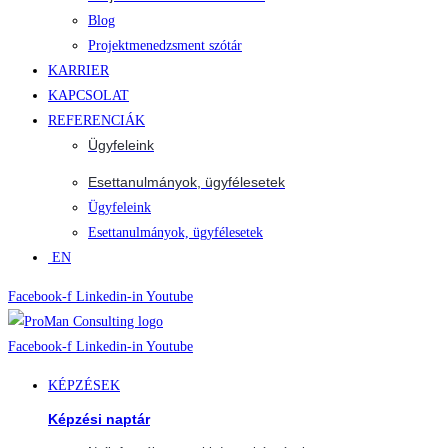
Blog
Projektmenedzsment szótár
KARRIER
KAPCSOLAT
REFERENCIÁK
Ügyfeleink
Esettanulmányok, ügyfélesetek
Ügyfeleink
Esettanulmányok, ügyfélesetek
EN
Facebook-f
Linkedin-in
Youtube
Facebook-f
Linkedin-in
Youtube
KÉPZÉSEK
Képzési naptár