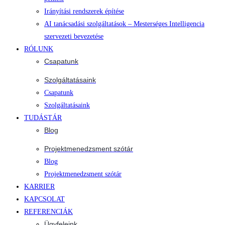
Irányítási rendszerek építése
AI tanácsadási szolgáltatások – Mesterséges Intelligencia
szervezeti bevezetése
RÓLUNK
Csapatunk
Szolgáltatásaink
Csapatunk
Szolgáltatásaink
TUDÁSTÁR
Blog
Projektmenedzsment szótár
Blog
Projektmenedzsment szótár
KARRIER
KAPCSOLAT
REFERENCIÁK
Ügyfeleink