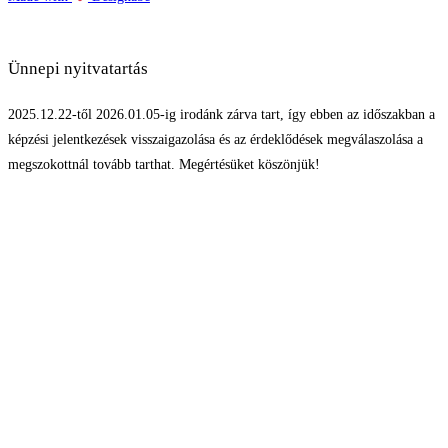
Ünnepi nyitvatartás
2025.12.22-től 2026.01.05-ig irodánk zárva tart, így ebben az időszakban a
képzési jelentkezések visszaigazolása és az érdeklődések megválaszolása a
megszokottnál tovább tarthat. Megértésüket köszönjük!