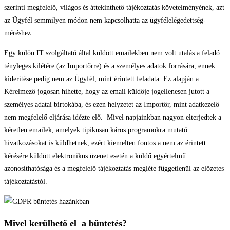
szerinti megfelelő, világos és áttekinthető tájékoztatás követelményének, azt
az Ügyfél semmilyen módon nem kapcsolhatta az ügyfélelégedettség-
méréshez.
Egy külön IT szolgáltató által küldött emailekben nem volt utalás a feladó
tényleges kilétére (az Importőrre) és a személyes adatok forrására, ennek
kiderítése pedig nem az Ügyfél, mint érintett feladata. Ez alapján a
Kérelmező jogosan hihette, hogy az email küldője jogellenesen jutott a
személyes adatai birtokába, és ezen helyzetet az Importőr, mint adatkezelő
nem megfelelő eljárása idézte elő. Mivel napjainkban nagyon elterjedtek a
kéretlen emailek, amelyek tipikusan káros programokra mutató
hivatkozásokat is küldhetnek, ezért kiemelten fontos a nem az érintett
kérésére küldött elektronikus üzenet esetén a küldő egyértelmű
azonosíthatósága és a megfelelő tájékoztatás megléte függetlenül az előzetes
tájékoztatástól.
Mivel kerülhető el a büntetés?