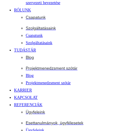
szervezeti bevezetése
RÓLUNK
Csapatunk
Szolgáltatásaink
Csapatunk
Szolgáltatásaink
TUDÁSTÁR
Blog
Projektmenedzsment szótár
Blog
Projektmenedzsment szótár
KARRIER
KAPCSOLAT
REFERENCIÁK
Ügyfeleink
Esettanulmányok, ügyfélesetek
Ügyfeleink