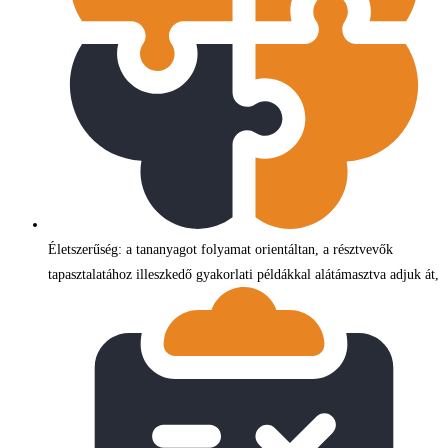
Életszerűség: a tananyagot folyamat orientáltan, a résztvevők
tapasztalatához illeszkedő gyakorlati példákkal alátámasztva adjuk át,