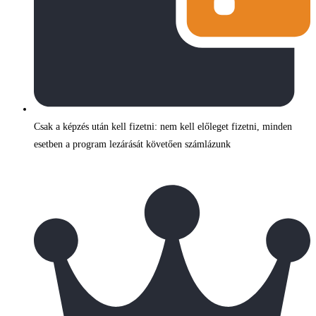
Csak a képzés után kell fizetni: nem kell előleget fizetni, minden
esetben a program lezárását követően számlázunk