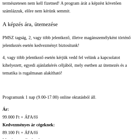
természetesen nem kell fizetned! A program árát a képzést követően
számlázzuk, előre nem kérünk semmit.
A képzés ára, ütemezése
PMSZ tagság, 2, vagy több jelentkező, illetve magánszemélyként történő
jelentkezés esetén kedvezményt biztosítunk!
4, vagy több jelentkező esetén kérjük vedd fel velünk a kapcsolatot
kihelyezett, egyedi ajánlatkérés céljából, mely esetben az ütemezés és a
tematika is rugalmasan alakítható!
Programunk 1 nap (9.00-17.00) online oktatásból áll.
Ár:
99.000 Ft + ÁFA/fő
Kedvezményes ár cégeknek:
89.100 Ft + ÁFA/fő