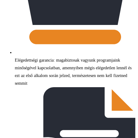
Elégedettségi garancia: magabiztosak vagyunk programjaink
minőségével kapcsolatban, amennyiben mégis elégedetlen lennél és
ezt az első alkalom során jelzed, természetesen nem kell fizetned
semmit