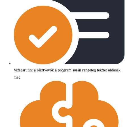
Vizsgarutin: a résztvevők a program során rengeteg tesztet oldanak
meg