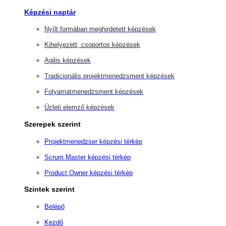
Képzési naptár
Nyílt formában meghirdetett képzések
Kihelyezett, csoportos képzések
Agilis képzések
Tradicionális projektmenedzsment képzések
Folyamatmenedzsment képzések
Üzleti elemző képzések
Szerepek szerint
Projektmenedzser képzési térkép
Scrum Master képzési térkép
Product Owner képzési térkép
Szintek szerint
Belépő
Kezdő