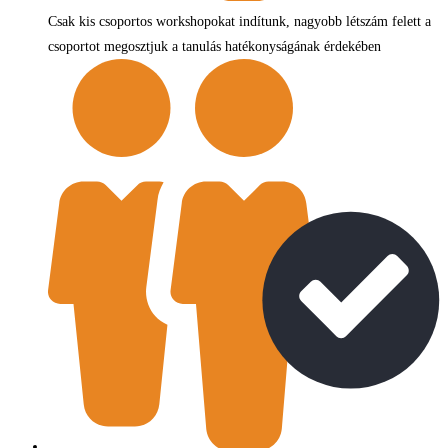
Csak kis csoportos workshopokat indítunk, nagyobb létszám felett a
csoportot megosztjuk a tanulás hatékonyságának érdekében