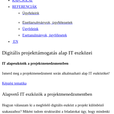
KAPCSOLAT
REFERENCIÁK
Ügyfeleink
Esettanulmányok, ügyfélesetek
Ügyfeleink
Esettanulmányok, ügyfélesetek
EN
Digitális projekttámogatás alap IT eszközei
IT alapeszközök a projektmenedzsmentben
Ismerd meg a projektmenedzsment során alkalmazható alap IT eszközöket!
Képzési tematika
Alapvető IT eszközök a projektmenedzsmentben
Hogyan válasszam ki a megfelelő digitális eszközt a projekt különböző
szakaszaihoz? Miként tudom strukturálni a feladatokat úgy, hogy mindenki