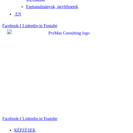
Esettanulmányok, ügyfélesetek
EN
Facebook-f
Linkedin-in
Youtube
Facebook-f
Linkedin-in
Youtube
KÉPZÉSEK