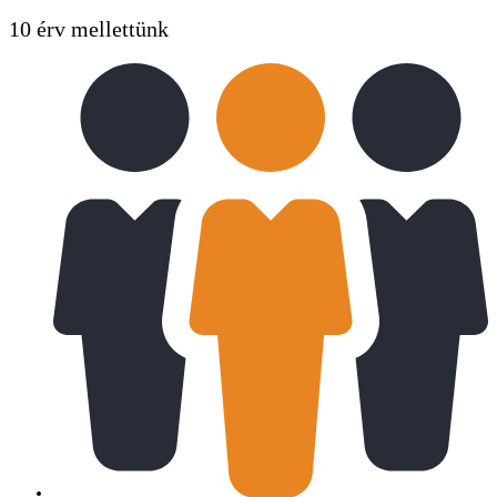
10 érv mellettünk