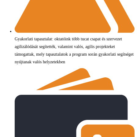
Gyakorlati tapasztalat: oktatóink több tucat csapat és szervezet
agilizálódását segítették, valamint valós, agilis projekteket
támogattak, mely tapasztalatok a program során gyakorlati segítséget
nyújtanak valós helyzetekben