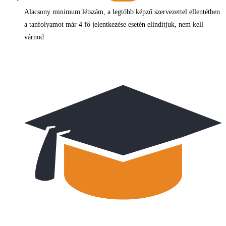
Alacsony minimum létszám, a legtöbb képző szervezettel ellentétben
a tanfolyamot már 4 fő jelentkezése esetén elindítjuk, nem kell
várnod