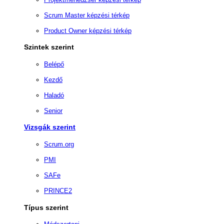
Scrum Master képzési térkép
Product Owner képzési térkép
Szintek szerint
Belépő
Kezdő
Haladó
Senior
Vizsgák szerint
Scrum.org
PMI
SAFe
PRINCE2
Típus szerint